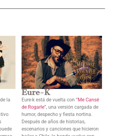
Eure-K
de la
Eure-k está de vuelta con “
Me Cansé
de Rogarle
”, una versión cargada de
ativo
humor, despecho y fiesta nortina.
s
Después de años de historias,
 puede
escenarios y canciones que hicieron