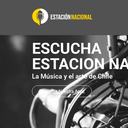
ESCUCHA
ESTACION N
La Música y el arte de Chile
Descarga Nuestra Apps