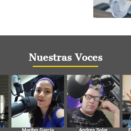
Nuestras Voces
Marilyn Garcia
Andres Solar
E