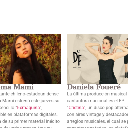
oma Mami
Daniela Foueré
tante chileno‑estadounidense
La última producción musical 
 Mami estrenó este jueves su
cantautora nacional es el EP
encillo “
Exmáquina
”,
“
Cristina
”, un disco pop altern
ble en plataformas digitales.
con aires vintage y destacado
a de su primer material inédito
arreglos musicales, el cual se