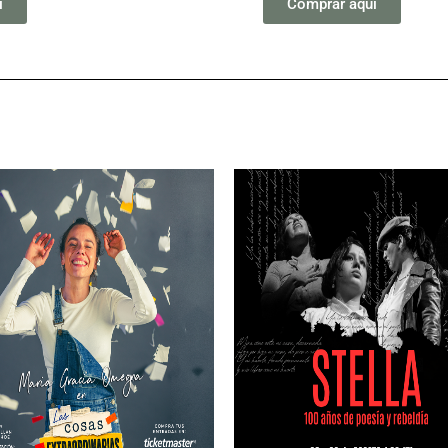
i
Comprar aqui