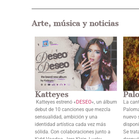
Arte, música y noticias
Katteyes
Pal
Katteyes estrenó «
DESEO
«, un álbum
La can
debut de 10 canciones que mezcla
Paloma
sensualidad, ambición y una
nuevo s
identidad artística cada vez más
disponi
sólida. Con colaboraciones junto a
Se trat