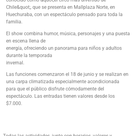
Chile&quot;, que se presenta en Mallplaza Norte, en
Huechuraba, con un espectáculo pensado para toda la
familia.
El show combina humor, música, personajes y una puesta
en escena llena de
energía, ofreciendo un panorama para niños y adultos
durante la temporada
invernal.
Las funciones comenzaron el 18 de junio y se realizan en
una carpa climatizada especialmente acondicionada
para que el público disfrute cómodamente del
espectáculo. Las entradas tienen valores desde los
$7.000.
Todas las actividades, junto con horarios, valores y