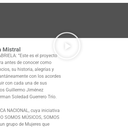
 Mistral
BRIELA: “Este es el proyecto
era antes de conocer como
ios, su historia, alegrías y
tantáneamente con los acordes
luir con cada una de sus
cos Guillermo Jiménez
forman Soledad Guerrero Trío.
ECA NACIONAL, cuya iniciativa
ca “NO SOMOS MÚSICOS, SOMOS
n grupo de Mujeres que