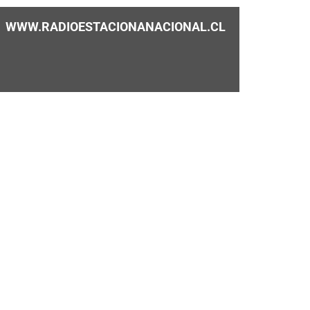
WWW.RADIOESTACIONANACIONAL.CL