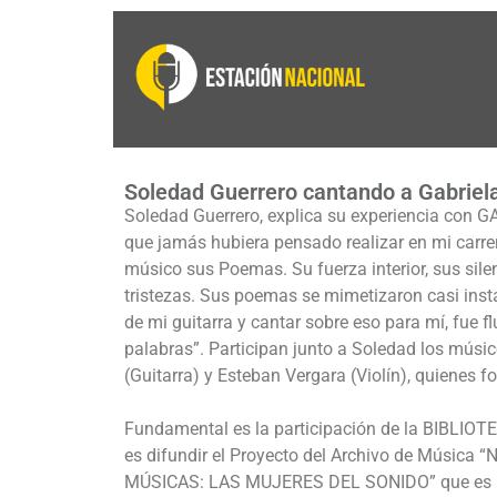
Soledad Guerrero cantando a Gabriela
Soledad Guerrero, explica su experiencia con GA
que jamás hubiera pensado realizar en mi carr
músico sus Poemas. Su fuerza interior, sus silenc
tristezas. Sus poemas se mimetizaron casi ins
de mi guitarra y cantar sobre eso para mí, fue f
palabras”. Participan junto a Soledad los músi
(Guitarra) y Esteban Vergara (Violín), quienes 
Fundamental es la participación de la BIBLIOT
es difundir el Proyecto del Archivo de Músi
MÚSICAS: LAS MUJERES DEL SONIDO” que es u