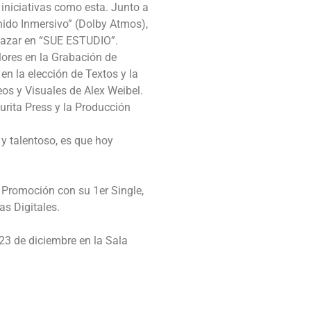
 iniciativas como esta. Junto a
nido Inmersivo” (Dolby Atmos),
alazar en “SUE ESTUDIO”.
lores en la Grabación de
en la elección de Textos y la
os y Visuales de Alex Weibel.
urita Press y la Producción
y talentoso, es que hoy
 Promoción con su 1er Single,
as Digitales.
23 de diciembre en la Sala